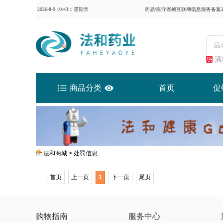
2026-8-9 10:43:1 星期天
药品/医疗器械互联网信息服务备案表：
酒
商品分类
首页
促
法和商城 >
处罚信息
首页
上一页
1
下一页
尾页
购物指南
服务中心