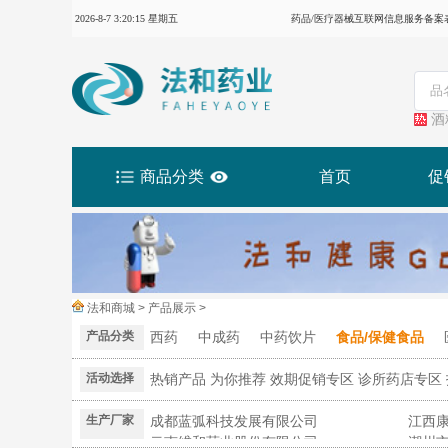
2026-8-7 3:20:16 星期五
药品/医疗器械互联网信息服务备案表：
酒
商品分类
首页
促
法和商城 > 产品展示 >
产品分类
西药
中成药
中药饮片
食品/保健食品
活动选择
热销产品
为你推荐
效期促销专区
诊所药店专区
生产厂家
成都蓝弧科技发展有限公司
江西
云南维和药业股份有限公司
潮州