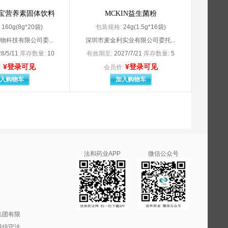
北京诺华制药有限公司 Novartis Pharmaceu
宝营养素固体饮料
MCKIN益生菌粉
委托山德士（中国）制药有限公司
北京三元基因药业股份有限公司
:
160g(8g*20袋)
包装规格:
24g(1.5g*16袋)
北京市燕京药业有限公司委托北京市永康药业有限公司生产
北京双鹭药业股份有限公司
物科技有限公司委...
深圳市麦金利实业有限公司委托...
械厂有限公司平谷分公司
北京四环制药有限公司
8/5/11
库存数量:
10
有效期至:
2027/7/21
库存数量:
5
）中药饮片有限责任公司
北京同仁堂股份有限公司
¥登录可见
¥登录可见
:
会员价:
发展股份有限公司制药厂
北京同仁堂科技发展股份有限公司制药厂委托北京同鹤药业有限公司
入购物车
加入购物车
北京万生药业有限责任公司
北京星昊医药股份有限公司
北京以岭药业有限公司委托石家庄以岭药业股份有限公司
司（原：北京中硕博奥生物技术有限公司
北京御生堂集团石家庄制药有限公司
委托山西振东制药股份有限公司生产
北京振东朗迪制药有限公司委托山西振东制药股份有限公司生产
北京中新药业股份有限公司（原北京中新制药厂）
比利时s.a.ALCON-COUVREUR n.v.
法和药业APP
微信公众号
博福-益普生（天津）制药有限公司
长春博迅生物技术有限责任公司
长春海外制药集团有限公司
司（长春富春制药有限公司）
长春雷允上药业有限公司
长春万德制药有限公司
长沙兴德塑料制品有限公司
集团有限
品有限公司委托常熟克劳
常熟市星海制药有限公司
诚信守法