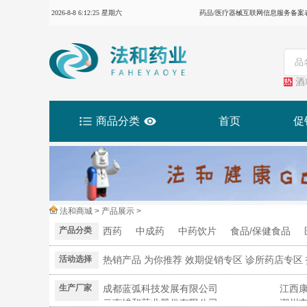
2026-8-8 6:12:26 星期六
药品/医疗器械互联网信息服务备案表：
酒
商品分类
首页
促
法和商城 > 产品展示 >
产品分类
西药
中成药
中药饮片
食品/保健食品
活动选择
热销产品
为你推荐
效期促销专区
诊所药店专区
生产厂家
成都蓝弧科技发展有限公司
江西
云南维和药业股份有限公司
潮州