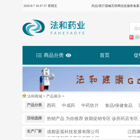
2026-8-7 18:47:37 星期五
药品/医疗器械互联网信息服务备案表：
酒
商品分类
首页
促
法和商城 > 产品展示 >
产品分类
西药
中成药
中药饮片
食品/保健食品
活动选择
热销产品
为你推荐
效期促销专区
诊所药店专区
生产厂家
成都蓝弧科技发展有限公司
江西
云南维和药业股份有限公司
潮州